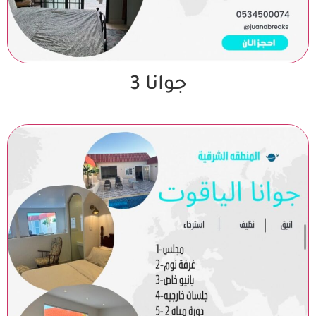
جوانا 3