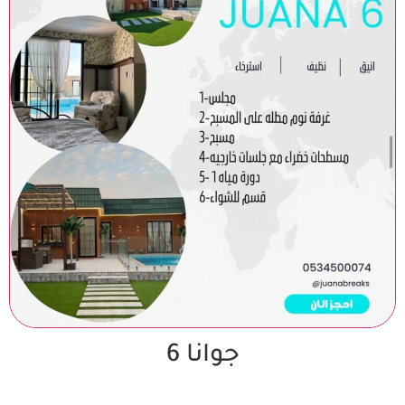
جوانا 6